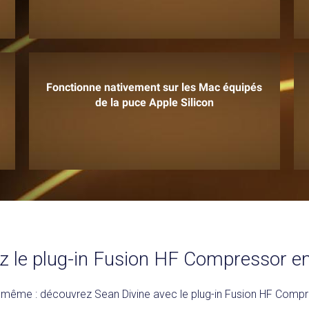
Fonctionne nativement sur les Mac équipés
de la puce Apple Silicon
z le plug-in Fusion HF Compressor en
même : découvrez Sean Divine avec le plug-in Fusion HF Compr