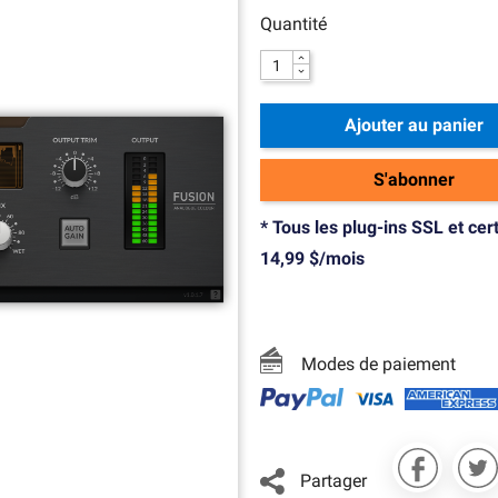
Quantité
Ajouter au panier
S'abonner
* Tous les plug-ins SSL et cer
14,99 $/mois
Modes de paiement
Partager