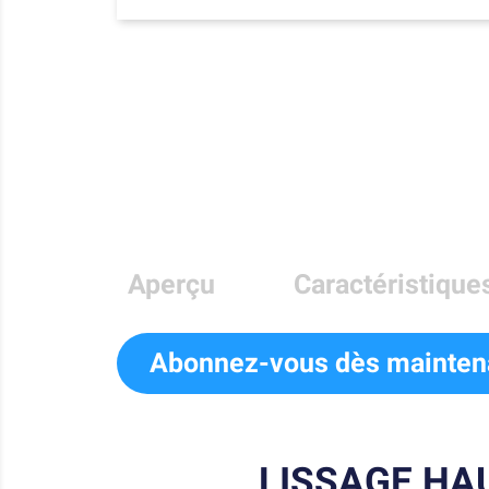
Aperçu
Caractéristique
Abonnez-vous dès mainten
LISSAGE HA