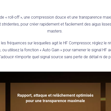
 « roll-off », une compression douce et une transparence max
 stridentes, pour créer rapidement et facilement des aigus lisses
masters.
n les fréquences sur lesquelles agit le HF Compressor, réglez le 
, ou utilisez la fonction « Auto Gain » pour ramener le signal HF
adoucir n'importe quel signal source sans perte de détail ni de
Rapport, attaque et relâchement optimisés
pour une transparence maximale