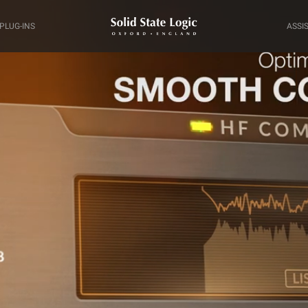
PLUG-INS
ASSI