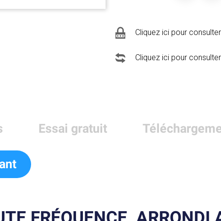
Cliquez ici pour consulter
Cliquez ici pour consulter
s
Essai gratuit
Téléchargeme
ant
UTE FRÉQUENCE, ARRONDI