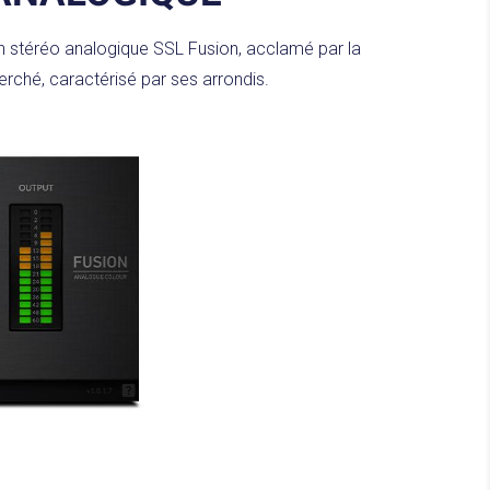
n stéréo analogique SSL Fusion, acclamé par la
erché, caractérisé par ses arrondis.