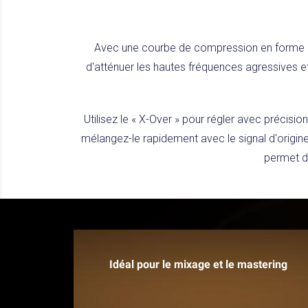
Avec une courbe de compression en forme de
d'atténuer les hautes fréquences agressives et
Utilisez le « X-Over » pour régler avec précisio
mélangez-le rapidement avec le signal d'origine
permet d'
Idéal pour le mixage et le mastering