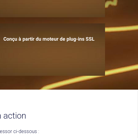
Conçu à partir du moteur de plug-ins SSL
 action
essor ci-dessous :