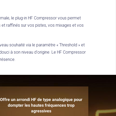
imale, le plug-in HF Compressor vous permet
 et raffinés sur vos pistes, vos mixages et vos
niveau souhaité via le paramètre « Threshold » et
 adouci à son niveau d'origine. Le HF Compressor
 présence.
Offre un arrondi HF de type analogique pour
dompter les hautes fréquences trop
agressives