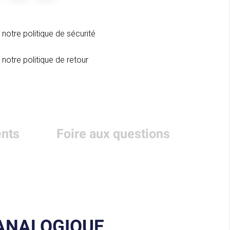
 notre politique de sécurité
 notre politique de retour
nts
Foire aux questions
 ANALOGIQUE