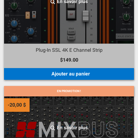
En savoir plus
Plug-In SSL 4K E Channel Strip
$149.00
Ajouter au panier
EN PROMOTION !
-20,00 $
En savoir plus