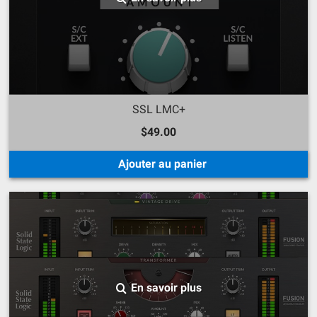
SSL LMC+
$49.00
Ajouter au panier
En savoir plus