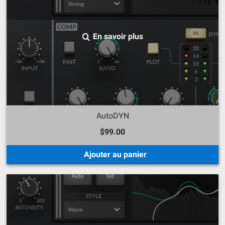
En savoir plus
AutoDYN
$99.00
Ajouter au panier