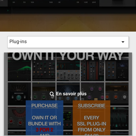

Plug-ins
En savoir plus