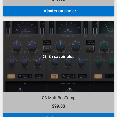
Ajouter au panier
En savoir plus
G3 MultiBusComp
$99.00