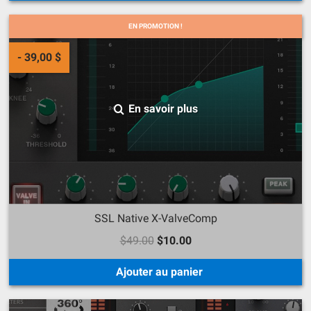
EN PROMOTION !
- 39,00 $
En savoir plus
SSL Native X-ValveComp
$49.00
$10.00
Ajouter au panier