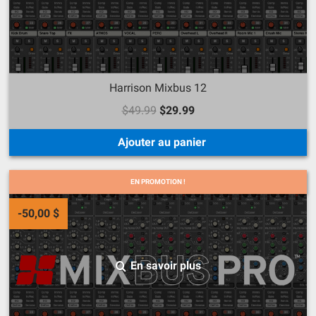
Harrison Mixbus 12
$49.99
$29.99
Ajouter au panier
EN PROMOTION !
-50,00 $
En savoir plus