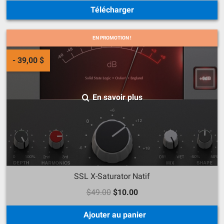
Télécharger
EN PROMOTION !
- 39,00 $
En savoir plus
SSL X-Saturator Natif
$49.00
$10.00
Ajouter au panier