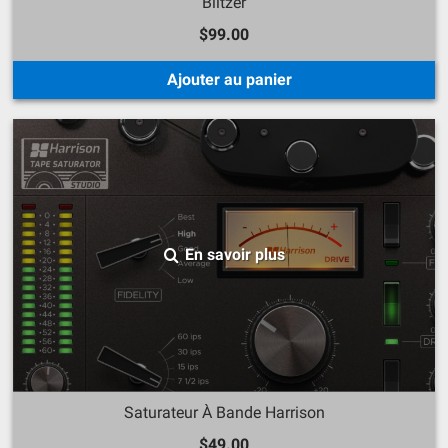
Blitzer
$99.00
Ajouter au panier
En savoir plus
Saturateur À Bande Harrison
$49.00