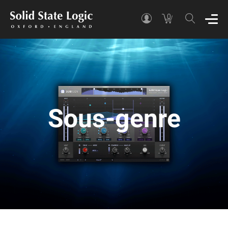
0
Sous-genre