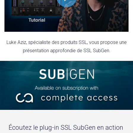
Luke Aziz, spécialiste des produits SSL, vous propose une
présentation approfondie de SSL SubGen.
Écoutez le plug-in SSL SubGen en action