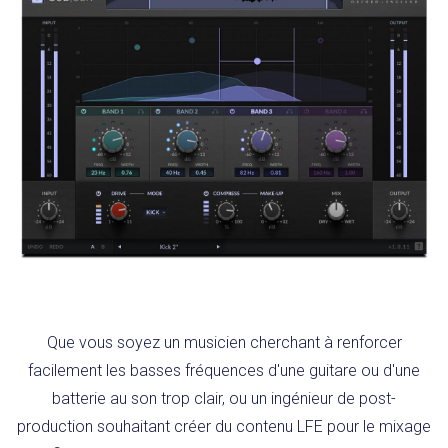
Que vous soyez un musicien cherchant à renforcer
facilement les basses fréquences d'une guitare ou d'une
batterie au son trop clair, ou un ingénieur de post-
production souhaitant créer du contenu LFE pour le mixage