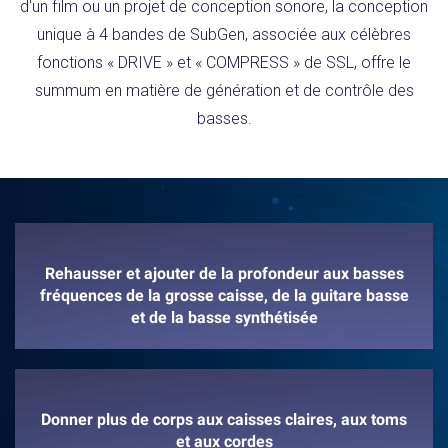
d'un film ou un projet de conception sonore, la conception
unique à 4 bandes de SubGen, associée aux célèbres
fonctions « DRIVE » et « COMPRESS » de SSL, offre le
summum en matière de génération et de contrôle des
basses.
Rehausser et ajouter de la profondeur aux basses
fréquences de la grosse caisse, de la guitare basse
et de la basse synthétisée
Donner plus de corps aux caisses claires, aux toms
et aux cordes