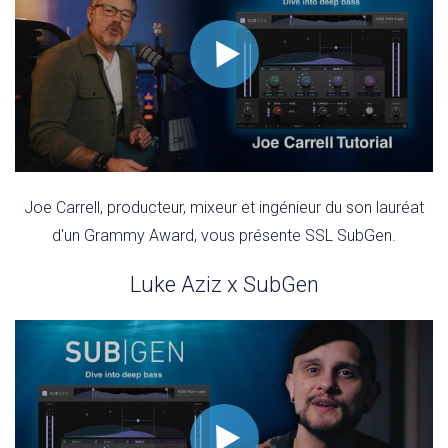
Joe Carrell, producteur, mixeur et ingénieur du son lauréat
d'un Grammy Award, vous présente SSL SubGen.
Luke Aziz x SubGen