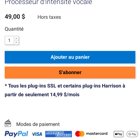
Processeur d'intensité vocale
49,00 $
Hors taxes
Quantité
Ajouter au panier
S'abonner
* Tous les plug-ins SSL et certains plug-ins Harrison à
partir de seulement 14,99 $/mois
Modes de paiement