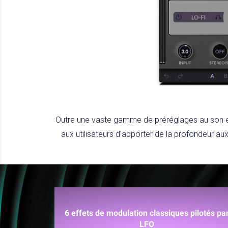
Outre une vaste gamme de préréglages au son ex
aux utilisateurs d'apporter de la profondeur aux
6 effets de modulation classiques pilotés pa
LFO