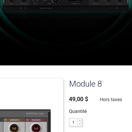
Module 8
49,00 $
Hors taxes
Quantité