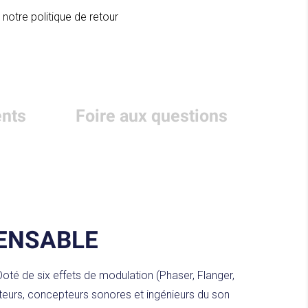
 notre politique de retour
nts
Foire aux questions
PENSABLE
oté de six effets de modulation (Phaser, Flanger,
cteurs, concepteurs sonores et ingénieurs du son