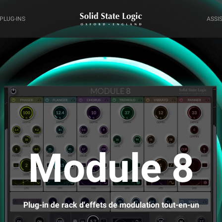
PLUG-INS
ASSI
Module 8
Plug-in de rack d'effets de modulation tout-en-un