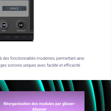
 des fonctionnalités modernes, permettant ainsi
ages sonores uniques avec facilité et efficacité.
Réorganisation des modules par glisser-
déposer