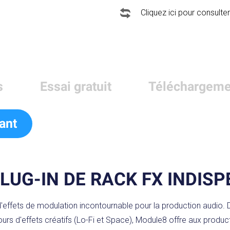
Cliquez ici pour consulter
s
Essai gratuit
Téléchargeme
ant
LUG-IN DE RACK FX INDIS
effets de modulation incontournable pour la production audio. D
ours d'effets créatifs (Lo-Fi et Space), Module8 offre aux produ