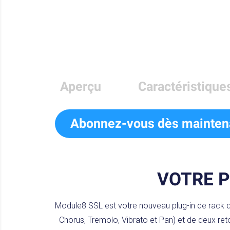
Aperçu
Caractéristique
Abonnez-vous dès mainten
VOTRE P
Module8 SSL est votre nouveau plug-in de rack d'
Chorus, Tremolo, Vibrato et Pan) et de deux ret