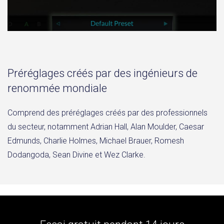
Préréglages créés par des ingénieurs de
renommée mondiale
Comprend des préréglages créés par des professionnels
du secteur, notamment Adrian Hall, Alan Moulder, Caesar
Edmunds, Charlie Holmes, Michael Brauer, Romesh
Dodangoda, Sean Divine et Wez Clarke.