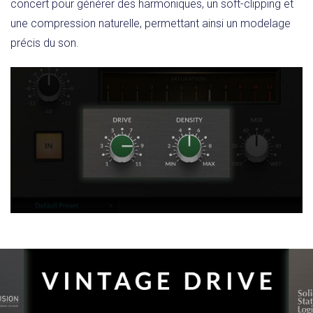
concert pour générer des harmoniques, un soft-clipping et
une compression naturelle, permettant ainsi un modelage
précis du son.