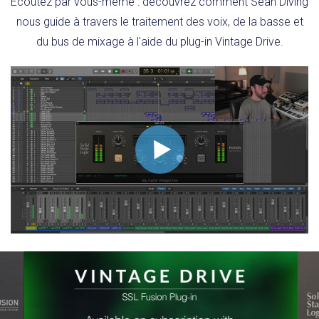
Écoutez par vous-même : découvrez comment Sean Diving
nous guide à travers le traitement des voix, de la basse et
du bus de mixage à l'aide du plug-in Vintage Drive.