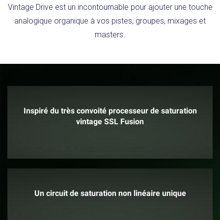
Vintage Drive est un incontournable pour ajouter une touche
analogique organique à vos pistes, groupes, mixages et
masters.
Inspiré du très convoité processeur de saturation
vintage SSL Fusion
Un circuit de saturation non linéaire unique